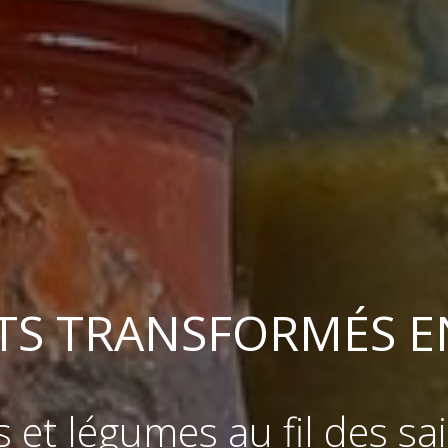
ITS TRANSFORMÉS E
ts et légumes au fil des sa