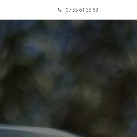
ct
07 55 61 33 63