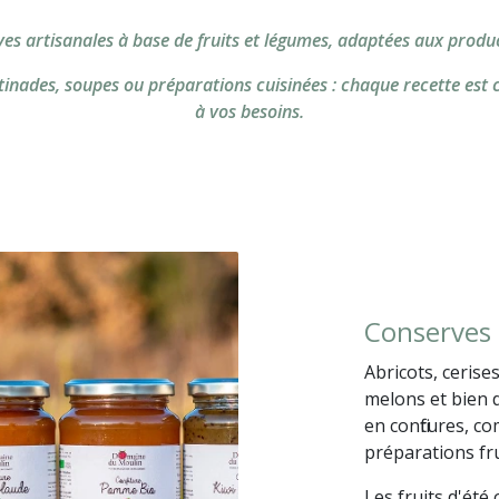
s artisanales à base de fruits et légumes, adaptées aux produc
artinades, soupes ou préparations cuisinées : chaque recette est 
à vos besoins.
Conserves 
Abricots, cerises
melons et bien 
en confitures, co
préparations fru
Les fruits d'été