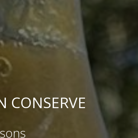
N CONSERVE
isons