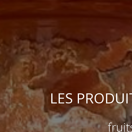
LES PRODU
frui