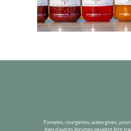
Conserves à ba
T
omates, courgettes, aubergines, poivr
bien d’autres légumes peuvent être tr