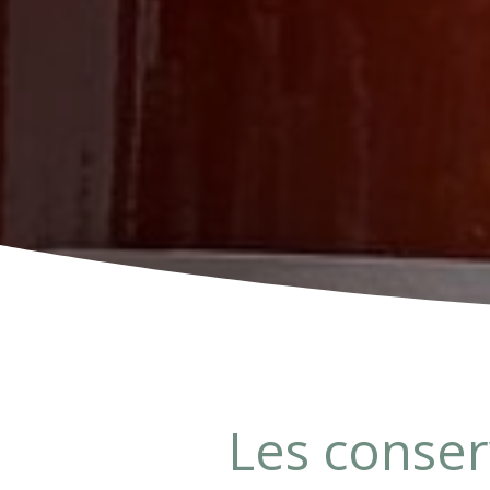
Les conser